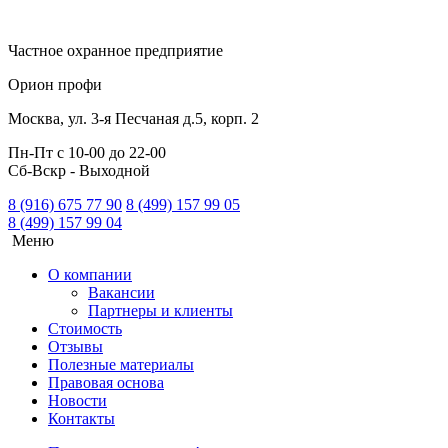
Частное охранное предприятие
Орион профи
Москва, ул. 3-я Песчаная д.5, корп. 2
Пн-Пт с 10-00 до 22-00
Сб-Вскр - Выходной
8 (916) 675 77 90
8 (499) 157 99 05
8 (499) 157 99 04
Меню
О компании
Вакансии
Партнеры и клиенты
Стоимость
Отзывы
Полезные материалы
Правовая основа
Новости
Контакты