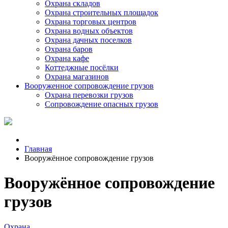
Охрана складов
Охрана строительных площадок
Охрана торговых центров
Охрана водных объектов
Охрана дачных поселков
Охрана баров
Охрана кафе
Коттеджные посёлки
Охрана магазинов
Вооруженное сопровождение грузов
Охрана перевозки грузов
Сопровождение опасных грузов
Главная
Вооружённое сопровождение грузов
Вооружённое сопровождение
грузов
Охрана