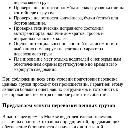
перевозящей груз.
Проверка целостности пломбы дверях грузовика или на
контейнере с грузом.
Проверка целостности контейнера, будки (тента) или
бортов машины.
Проверка технических исправного состояния
автотранспорта, наличие домкратов, тросов и
исправных запасных колес.
Оценка потенциальных опасностей в зависимости от
выбранного маршрута перевозки и характера
перевозимого груза.
Планирование мест отдыха водителей с непрерывным
обеспечением охраны круглосуточно во время всего
маршрута следования.
При соблюдении всех этих условий подготовки перевозка
ценных грузов проходит без происшествий. Гарантией этому
является большой опыт наших сотрудников и готовность к
реагированию, несмотря на любое развитие событий.
Предлагаем услуги перевозки ценных грузов
В настоящее время в Москве ведёт деятельность немало
различных частных охранных предприятий, предлагающих
обеспечение безопасности физических лиц, зданий,