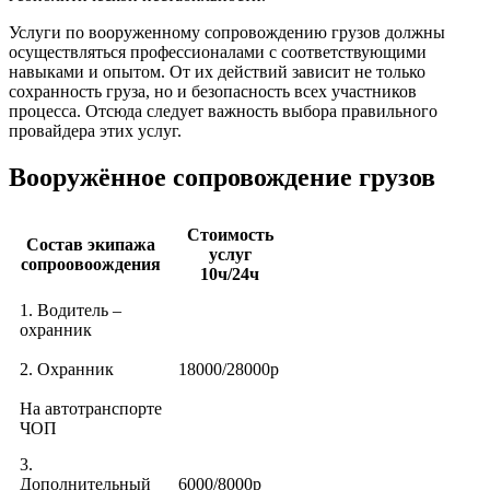
Услуги по вооруженному сопровождению грузов должны
осуществляться профессионалами с соответствующими
навыками и опытом. От их действий зависит не только
сохранность груза, но и безопасность всех участников
процесса. Отсюда следует важность выбора правильного
провайдера этих услуг.
Вооружённое сопровождение грузов
Стоимость
Состав экипажа
услуг
сопроовоождения
10ч/24ч
1. Водитель –
охранник
2. Охранник
18000/28000р
На автотранспорте
ЧОП
3.
Дополнительный
6000/8000р